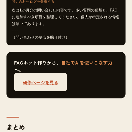
問い合わせログを分析する
次は1か月分の問い合わせ内容です。多い質問の種類と、FAQ
に追加すべき項目を整理してください。個人が特定される情報
は除いてあります。

---

（問い合わせの要点を貼り付け）
FAQボット作りから、
自社でAIを使いこなす力
へ。
研修ページを見る
まとめ