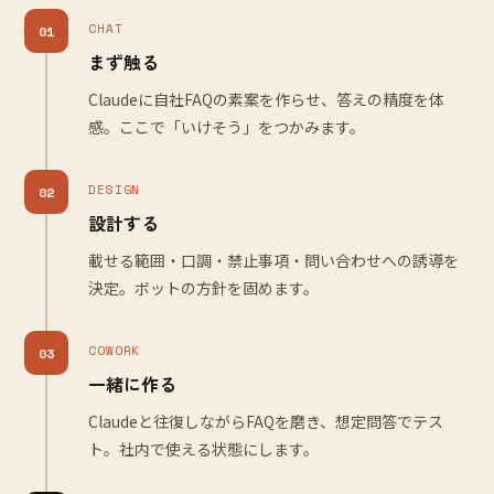
CHAT
01
まず触る
Claudeに自社FAQの素案を作らせ、答えの精度を体
感。ここで「いけそう」をつかみます。
DESIGN
02
設計する
載せる範囲・口調・禁止事項・問い合わせへの誘導を
決定。ボットの方針を固めます。
COWORK
03
一緒に作る
Claudeと往復しながらFAQを磨き、想定問答でテス
ト。社内で使える状態にします。