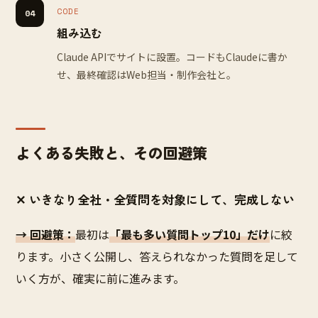
CODE
04
組み込む
Claude APIでサイトに設置。コードもClaudeに書か
せ、最終確認はWeb担当・制作会社と。
よくある失敗と、その回避策
✕ いきなり全社・全質問を対象にして、完成しない
→ 回避策：
最初は
「最も多い質問トップ10」だけ
に絞
ります。小さく公開し、答えられなかった質問を足して
いく方が、確実に前に進みます。