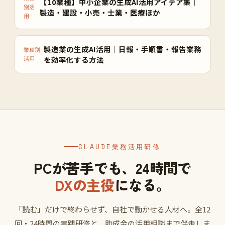
【10業種】中小企業の生成AI活用アイデア集｜
別活
製造・建設・小売・士業・医療ほか
用
製造業の生成AI活用｜日報・手順書・報告業務
業種別
を効率化する方法
活用
CLAUDE業務活用研修
PCが苦手でも、24時間で
DXの主役
になる。
「読む」だけで終わらせず、自社で動かせる人材へ。全12
回・24時間の実践研修と、助成金の活用相談まで伴走しま