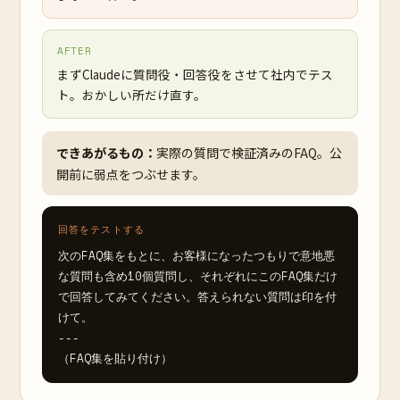
AFTER
まずClaudeに質問役・回答役をさせて社内でテス
ト。おかしい所だけ直す。
できあがるもの：
実際の質問で検証済みのFAQ。公
開前に弱点をつぶせます。
回答をテストする
次のFAQ集をもとに、お客様になったつもりで意地悪
な質問も含め10個質問し、それぞれにこのFAQ集だけ
で回答してみてください。答えられない質問は印を付
けて。

---

（FAQ集を貼り付け）