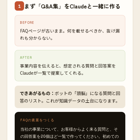
まず「Q&A集」をClaudeと一緒に作る
1
BEFORE
FAQページが古いまま。何を載せるべきか、抜け漏
れも分からない。
AFTER
事業内容を伝えると、想定される質問と回答案を
Claudeが一覧で提案してくれる。
できあがるもの：
ボットの「頭脳」になる質問と回
答のリスト。これが知識データの土台になります。
FAQの素案をつくる
当社の事業について、お客様からよく来る質問と、そ
の回答案を20個ほど一覧で作ってください。初めての