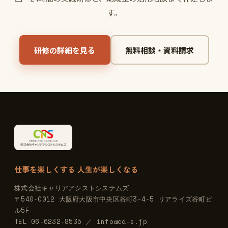
す。
研修の詳細を見る
無料相談・資料請求
仕事を楽しくする 人生が楽しくなる
株式会社キャリアアシストシステムズ
〒540-0012 大阪府大阪市中央区谷町3-4-5 リアライズ谷町ビ
ル5F
TEL 06-6232-8535 ／ info@ca-s.jp