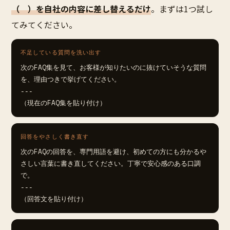
（ ）を自社の内容に差し替えるだけ
。まずは1つ試し
てみてください。
不足している質問を洗い出す
次のFAQ集を見て、お客様が知りたいのに抜けていそうな質問
を、理由つきで挙げてください。

---

（現在のFAQ集を貼り付け）
回答をやさしく書き直す
次のFAQの回答を、専門用語を避け、初めての方にも分かるや
さしい言葉に書き直してください。丁寧で安心感のある口調
で。

---

（回答文を貼り付け）