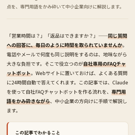
点を、専門用語をかみ砕いて中小企業向けに解説します。
「営業時間は？」「返品はできますか？」——
同じ質問
への回答に、毎日のように時間を取られていませんか
。
電話やメールで何度も同じ説明をするのは、地味ながら
大きな負担です。そこで役立つのが
自社専用のFAQチャ
ットボット
。Webサイトに置いておけば、よくある質問
に24時間自動で答えてくれます。この記事では、Claude
を使って自社FAQチャットボットを作る流れを、
専門用
語をかみ砕きながら
、中小企業の方向けに手順で解説し
ます。
この記事でわかること