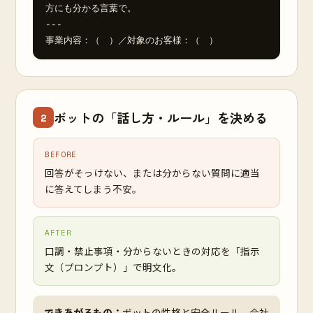
方にも分かる言葉で。

---

事業内容：（　）／対象のお客様：（　）
ボットの「話し方・ルール」を決める
2
BEFORE
回答がそっけない、または分からない質問に適当
に答えてしまう不安。
AFTER
口調・禁止事項・分からないときの対応を「指示
文（プロンプト）」で明文化。
できあがるもの：
ボットの性格と安全ルール。会社