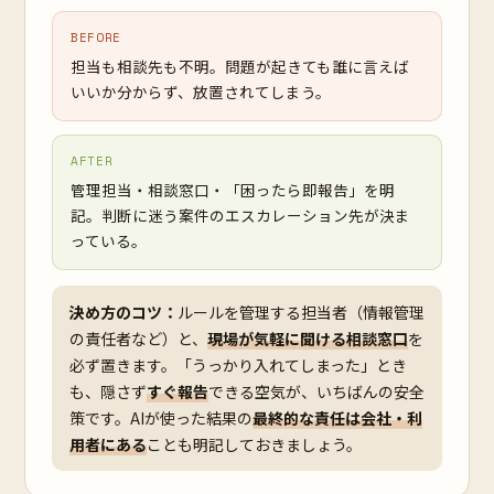
BEFORE
担当も相談先も不明。問題が起きても誰に言えば
いいか分からず、放置されてしまう。
AFTER
管理担当・相談窓口・「困ったら即報告」を明
記。判断に迷う案件のエスカレーション先が決ま
っている。
決め方のコツ：
ルールを管理する担当者（情報管理
の責任者など）と、
現場が気軽に聞ける相談窓口
を
必ず置きます。「うっかり入れてしまった」とき
も、隠さず
すぐ報告
できる空気が、いちばんの安全
策です。AIが使った結果の
最終的な責任は会社・利
用者にある
ことも明記しておきましょう。