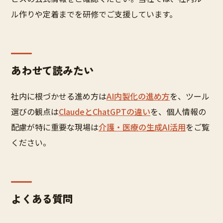
ル作りや定着までを研修でご支援しています。
あわせて読みたい
社内に根づかせる進め方は
AI内製化の進め方
を、ツール
選びの観点は
ClaudeとChatGPTの違い
を、個人情報の
配慮が特に重要な現場は
介護・医療の生成AI活用
をご覧
ください。
よくある質問