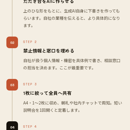
たたき台をAIに作らせる
上のひな形をもとに、生成AI自身に下書きを作っても
らいます。自社の業種を伝えると、より具体的になり
ます。
STEP 2
02
禁止情報と窓口を埋める
自社が扱う個人情報・機密を具体例で書き、相談窓口
の担当を決めます。ここが最重要です。
STEP 3
03
1枚に絞って全員へ共有
A4・1〜2枚に収め、朝礼や社内チャットで周知。短い
説明会を1回開くと定着します。
STEP 4
04