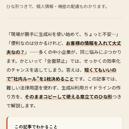
ひな形つきで、個人情報・機密の配慮もわかります。
「現場が勝手に生成AIを使い始めて、ちょっと不安…」
「便利なのは分かるけれど、
お客様の情報を入れて大丈
夫なの？
」——多くの中小企業が、同じ悩みにぶつかり
ます。かといって「全面禁止」では、せっかくの効率化
のチャンスを逃してしまう。答えは、
短くてもいいの
で“社内ルール”を1枚決めること
です。この記事では、
難しい法律用語を使わず、生成AI利用ガイドラインの作
り方を、
そのままコピーして使える章立てのひな形
つき
で解説します。
この記事でわかること