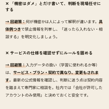
✕ 「機密はダメ」とだけ書いて、判断を現場任せに
する
→ 回避策：
何が機密かは人によって解釈が違います。
具
体例つき
で禁止情報を列挙し、「迷ったら入れない・相
談する」を明文化しましょう。
✕ サービスの仕様を確認せずにルールを固める
→ 回避策：
入力データの扱い（学習に使われるか等）
は、
サービス・プラン・契約で異なり、変更もされま
す
。最新の公式情報を確認し、判断に迷う点は契約内容
を踏まえて専門家に相談を。社内では「会社が許可した
アカウントのみ使用」と決めておくと安全です。