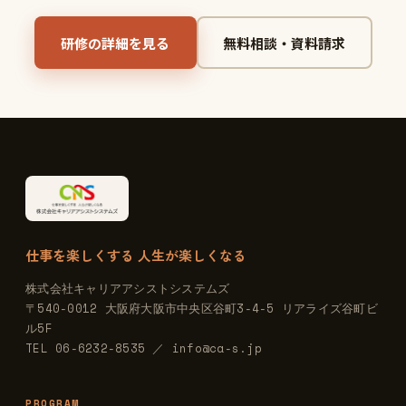
研修の詳細を見る
無料相談・資料請求
仕事を楽しくする 人生が楽しくなる
株式会社キャリアアシストシステムズ
〒540-0012 大阪府大阪市中央区谷町3-4-5 リアライズ谷町ビ
ル5F
TEL 06-6232-8535 ／ info@ca-s.jp
PROGRAM