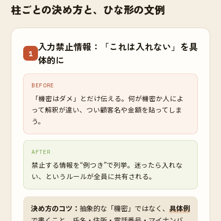
柱ごとの決め方と、ひな形の文例
入力禁止情報：「これは入れない」を具
1
体的に
BEFORE
「機密はダメ」とだけ伝える。何が機密か人によ
って解釈が違い、つい顧客名や金額を貼ってしま
う。
AFTER
禁止する情報を“例つき”で列挙。迷ったら入れな
い、というルールが全員に共有される。
決め方のコツ：
抽象的な「機密」ではなく、
具体例
で書くこと。氏名・住所・電話番号・マイナンバ