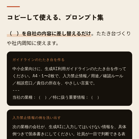
コピーして使える、プロンプト集
（ ）を自社の内容に差し替えるだけ
。たたき台づくり
や社内周知に使えます。
ガイドラインのたたき台を作る
中小企業向けに、生成AI利用ガイドラインのたたき台を作って
ください。A4・1〜2枚で、入力禁止情報／用途／確認ルール
／相談窓口／責任の所在を、やさしい言葉で。

---

当社の業種：（　）／特に扱う重要情報：（　）
入力禁止情報の例を洗い出す
次の業種の会社が、生成AIに入力してはいけない情報を、具体
例つきで箇条書きにしてください。社員が一目で判断できる表