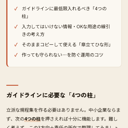
ガイドラインに最低限入れるべき「4つの
柱」
入力してはいけない情報・OKな用途の線引
きの考え方
そのままコピーして使える「章立てひな形」
作っても守られない…を防ぐ運用のコツ
ガイドラインに必要な「4つの柱」
立派な規程集を作る必要はありません。中小企業ならま
ず、次の
4つの柱
を押さえれば十分に機能します。難し
く考えず、この3方向＋責任の所在で整理してみましょ