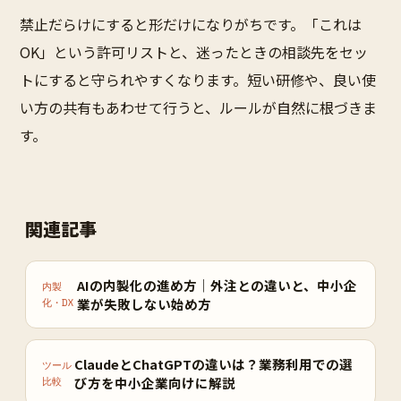
禁止だらけにすると形だけになりがちです。「これは
OK」という許可リストと、迷ったときの相談先をセッ
トにすると守られやすくなります。短い研修や、良い使
い方の共有もあわせて行うと、ルールが自然に根づきま
す。
関連記事
AIの内製化の進め方｜外注との違いと、中小企
内製
業が失敗しない始め方
化・DX
ClaudeとChatGPTの違いは？業務利用での選
ツール
び方を中小企業向けに解説
比較