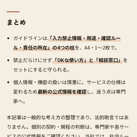
まとめ
ガイドラインは
「入力禁止情報・用途・確認ルー
ル・責任の所在」の4つの柱
を、A4・1〜2枚で。
禁止だらけにせず
「OKな使い方」と「相談窓口」
を
セットにすると守られる。
個人情報・機密の扱いは慎重に。サービスの仕様は
変わるため
最新の公式情報を確認
し、迷う点は専門
家へ。
本記事は一般的な考え方の整理であり、法的助言ではあ
りません。個別の契約・規程の判断は、専門家や各サー
ビスの公式情報をご確認ください。当社では、社内ルー