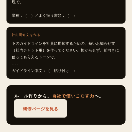
現で。

---

業種：（　）／よく扱う書類：（　）
社内周知文を作る
下のガイドラインを社員に周知するための、短いお知らせ文
（社内チャット用）を作ってください。怖がらせず、前向きに
使ってもらえるトーンで。

---

ガイドライン本文：（　貼り付け　）
ルール作りから、
自社で使いこなす力
へ。
研修ページを見る