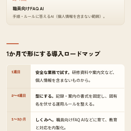
職員向けFAQ AI
手順・ルールに答えるAI（個人情報を含まない範囲）。
1か月で形にする導入ロードマップ
1週目
安全な業務で試す。
研修資料や案内文など、
個人情報を含まないものから。
2〜4週目
型にする。
記録・案内の書式を固定し、固有
名を伏せる運用ルールを整える。
1〜3か月
しくみへ。
職員向けFAQ AIなどに育て、教育
と対応を内製化。