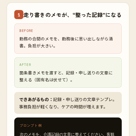
走り書きのメモが、“整った記録”になる
1
BEFORE
勤務の合間のメモを、勤務後に思い出しながら清
書。負担が大きい。
AFTER
箇条書きメモを渡すと、記録・申し送りの文章に
整える（固有名は伏せて）。
できあがるもの：
記録・申し送りの文章テンプレ。
事務負担が軽くなり、ケアの時間が増えます。
プロンプト例
次のメモを、介護記録の文章に整えてください。客観