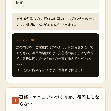
提案。
できあがるもの：
家族向け案内・お知らせ文のテン
プレ。信頼につながる対応ができます。
プロンプト例
次の内容を、ご家族向けのやさしいお知らせ文にして
ください。専門用語は避け、安心感のある丁寧な表現
で。最後に問い合わせ先への一言を添えてください。

---

（伝えたい内容を貼り付け／固有名は伏せる）
研修・マニュアルづくりが、後回しにな
3
らない