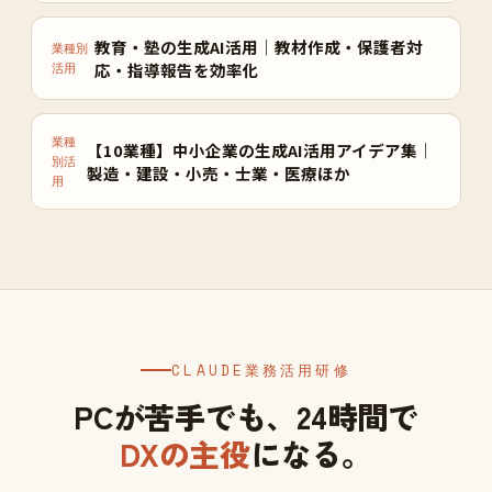
教育・塾の生成AI活用｜教材作成・保護者対
業種別
応・指導報告を効率化
活用
業種
【10業種】中小企業の生成AI活用アイデア集｜
別活
製造・建設・小売・士業・医療ほか
用
CLAUDE業務活用研修
PCが苦手でも、24時間で
DXの主役
になる。