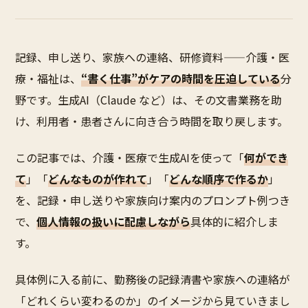
記録、申し送り、家族への連絡、研修資料——介護・医
療・福祉は、
“書く仕事”がケアの時間を圧迫している
分
野です。生成AI（Claude など）は、その文書業務を助
け、利用者・患者さんに向き合う時間を取り戻します。
この記事では、介護・医療で生成AIを使って「
何ができ
て
」「
どんなものが作れて
」「
どんな順序で作るか
」
を、記録・申し送りや家族向け案内のプロンプト例つき
で、
個人情報の扱いに配慮しながら
具体的に紹介しま
す。
具体例に入る前に、勤務後の記録清書や家族への連絡が
「どれくらい変わるのか」のイメージから見ていきまし