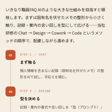
いきなり職員FAQ AIのような大きな仕組みを目指すと頓
挫します。まずは固有名を伏せたメモの整形から小さく
触り、記録・案内の言い回しを型にして広げる——当社
研修の Chat → Design → Cowork → Code というメソ
ッドの順序で、配慮しながら進めます。
STEP 1 ／ CHAT
01
まず触る
個人情報を含まない記録（固有名を伏せたメモ）の整
形をAIで試し、手応えを掴む。
STEP 2 ／ DESIGN
02
型を決める
記録・案内の書式や言い回しを「型（プロンプト）」