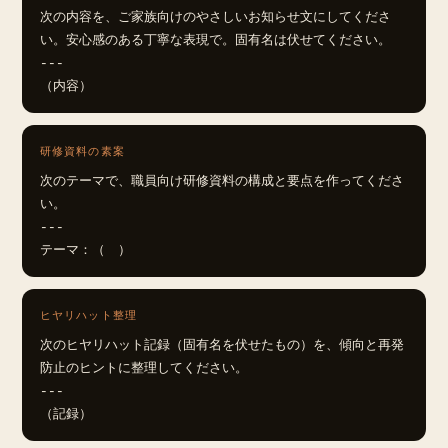
次の内容を、ご家族向けのやさしいお知らせ文にしてくださ
い。安心感のある丁寧な表現で。固有名は伏せてください。

---

（内容）
研修資料の素案
次のテーマで、職員向け研修資料の構成と要点を作ってくださ
い。

---

テーマ：（　）
ヒヤリハット整理
次のヒヤリハット記録（固有名を伏せたもの）を、傾向と再発
防止のヒントに整理してください。

---

（記録）