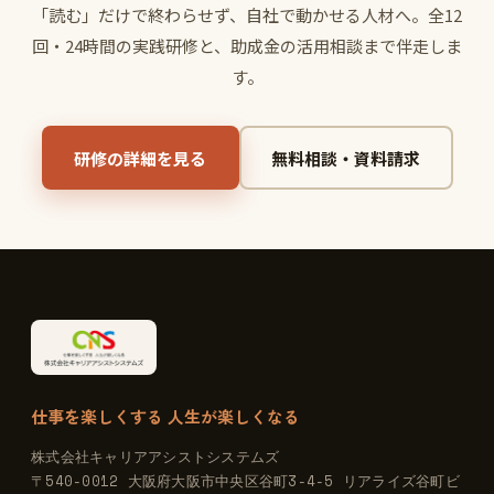
「読む」だけで終わらせず、自社で動かせる人材へ。全12
回・24時間の実践研修と、助成金の活用相談まで伴走しま
す。
研修の詳細を見る
無料相談・資料請求
仕事を楽しくする 人生が楽しくなる
株式会社キャリアアシストシステムズ
〒540-0012 大阪府大阪市中央区谷町3-4-5 リアライズ谷町ビ