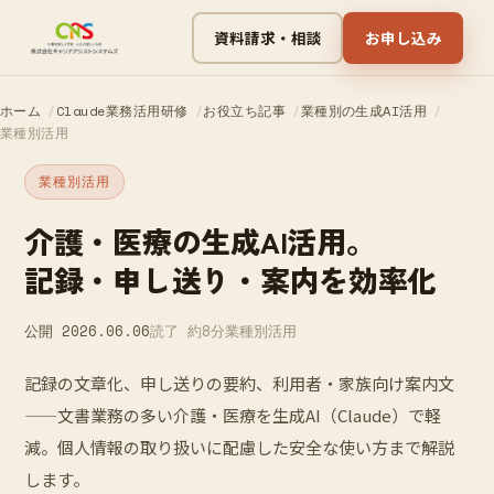
資料請求・相談
お申し込み
ホーム
Claude業務活用研修
お役立ち記事
業種別の生成AI活用
業種別活用
業種別活用
介護・医療の生成AI活用。
記録・申し送り・案内を効率化
公開 2026.06.06
読了 約8分
業種別活用
記録の文章化、申し送りの要約、利用者・家族向け案内文
——文書業務の多い介護・医療を生成AI（Claude）で軽
減。個人情報の取り扱いに配慮した安全な使い方まで解説
します。