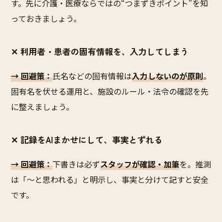
す。先に介護・医療ならではの“つまずきポイント”を知
っておきましょう。
✕ 利用者・患者の固有情報を、入力してしまう
→ 回避策：
氏名などの固有情報は
入力しないのが原則
。
固有名を伏せる運用と、施設のルール・法令の確認を先
に整えましょう。
✕ 記録をAIまかせにして、事実とずれる
→ 回避策：
下書きは必ず
スタッフが確認・加筆
を。推測
は「〜と思われる」と明示し、事実と分けて記すと安全
です。