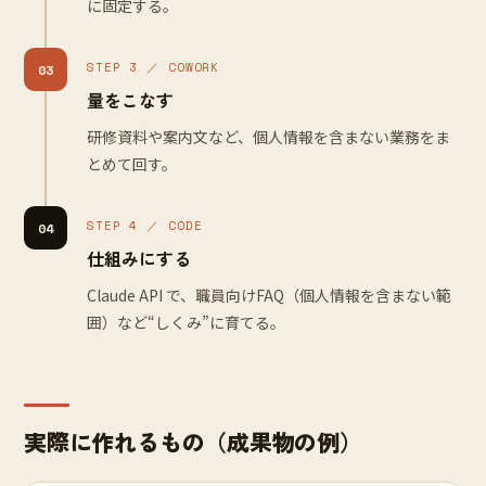
に固定する。
STEP 3 ／ COWORK
03
量をこなす
研修資料や案内文など、個人情報を含まない業務をま
とめて回す。
STEP 4 ／ CODE
04
仕組みにする
Claude API で、職員向けFAQ（個人情報を含まない範
囲）など“しくみ”に育てる。
実際に作れるもの（成果物の例）