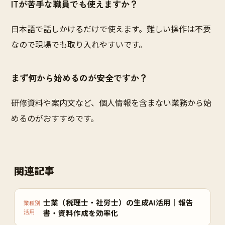
ITが苦手な職員でも使えますか？
日本語で話しかけるだけで使えます。難しい操作は不要
なので現場でも取り入れやすいです。
まず何から始めるのが安全ですか？
研修資料や案内文など、個人情報を含まない業務から始
めるのがおすすめです。
関連記事
士業（税理士・社労士）の生成AI活用｜報告
業種別
書・資料作成を効率化
活用