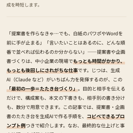
成を時短します。
「提案書を作らなきゃ…でも、白紙のパワポやWordを
前に手が止まる」「言いたいことはあるのに、どんな順
番で並べれば伝わるのか分からない」——提案書や企画
書づくりは、中小企業の現場で
もっとも時間がかかり、
もっとも後回しにされがちな仕事
です。じつは、生成
AI（Claude など）がいちばん力を発揮するのが、この
「最初の一歩＝たたき台づくり」
。目的と相手を伝える
だけで、構成案も、本文の下書きも、相手別の書き分け
も、数分で用意できます。この記事では、提案書・企画
書のたたき台を生成AIで作る手順を、
コピペできるプロ
ンプト例
つきで紹介します。なお、最終的な仕上げと事