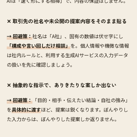
AIは「速く形にする相棒」で、内容の保証はしません。
✕ 取引先の社名や未公開の提案内容をそのまま貼る
→ 回避策：
社名は「A社」、固有の数値は伏せ字にし
「構成や言い回しだけ相談」
を。個人情報や機微な情報
は社内ルールと、利用する生成AIサービスの入力データ
の扱いを先に確認しましょう。
✕ 抽象的な指示で、ありきたりな案しか出ない
→ 回避策：
「目的・相手・伝えたい結論・自社の強み」
を
具体的に渡す
ほど、提案は鋭くなります。ぼんやりし
た入力からは、ぼんやりした提案しか返りません。