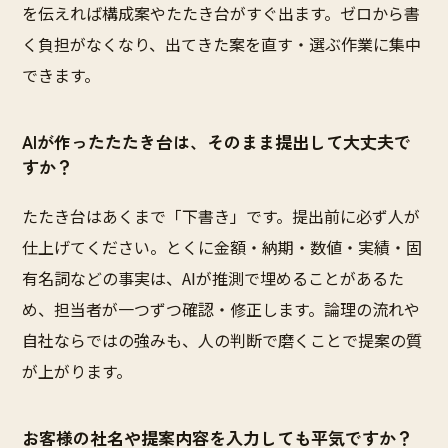
を伝えれば構成案やたたき台がすぐ出ます。ゼロから書
く負担がなくなり、出てきた案を直す・選ぶ作業に集中
できます。
AIが作ったたたき台は、そのまま提出して大丈夫で
すか？
たたき台はあくまで「下書き」です。提出前に必ず人が
仕上げてください。とくに金額・納期・数値・実績・固
有名詞などの事実は、AIが推測で埋めることがあるた
め、担当者が一つずつ確認・修正します。論理の流れや
自社ならではの強みも、人の判断で磨くことで提案の質
が上がります。
お客様の社名や提案内容を入力しても平気ですか？