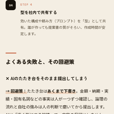
STEP 4
04
型を社内で共有する
効いた構成や頼み方（プロンプト）を「型」として共
有。誰が作っても提案書の質がそろい、作成時間が安
定します。
よくある失敗と、その回避策
✕ AIのたたき台をそのまま提出してしまう
→ 回避策：
たたき台は
あくまで下書き
。金額・納期・実
績・固有名詞などの事実は人が一つずつ確認し、論理の
流れと自社の強みは人の判断で磨いてから提出します。