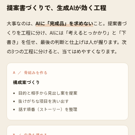
提案書づくりで、生成AIが効く工程
大事なのは、
AIに「完成品」を求めない
こと。提案書づ
くりを工程に分け、AIには「考えるとっかかり」と「下
書き」を任せ、最後の判断と仕上げは人が握ります。次
の3つの工程に分けると、当てはめやすくなります。
A ／ 骨組みを作る
構成案づくり
目的と相手から見出し案を提案
抜けがちな項目を洗い出す
話す順番（ストーリー）を整理
B ／ 中身を埋める