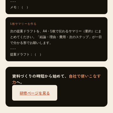
---

メモ：（　）
1枚サマリーを作る
次の提案ドラフトを、A4・1枚で伝わるサマリー（要約）にま
とめてください。「結論・理由・費用・次のステップ」が一目
で分かる形でお願いします。

---

提案ドラフト：（　）
資料づくりの時短から始めて、
自社で使いこなす
力
へ。
研修ページを見る