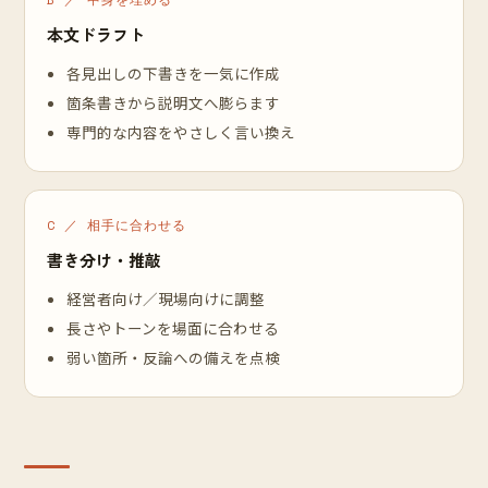
本文ドラフト
各見出しの下書きを一気に作成
箇条書きから説明文へ膨らます
専門的な内容をやさしく言い換え
C ／ 相手に合わせる
書き分け・推敲
経営者向け／現場向けに調整
長さやトーンを場面に合わせる
弱い箇所・反論への備えを点検