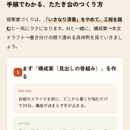
手順でわかる、たたき台のつくり方
提案書づくりは、
「いきなり清書」をやめて、工程を踏
む
と一気にラクになります。AIと一緒に、構成案→本文
ドラフト→書き分けの順で進める具体例を見ていきまし
ょう。
まず「構成案（見出しの骨組み）」を作
1
る
BEFORE
白紙のスライドを前に、どこから書くか悩むだけ
で30分。構成が決まらず手が止まる。
AFTER