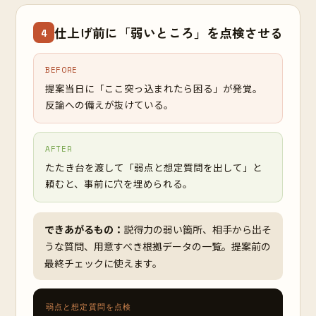
仕上げ前に「弱いところ」を点検させる
4
BEFORE
提案当日に「ここ突っ込まれたら困る」が発覚。
反論への備えが抜けている。
AFTER
たたき台を渡して「弱点と想定質問を出して」と
頼むと、事前に穴を埋められる。
できあがるもの：
説得力の弱い箇所、相手から出そ
うな質問、用意すべき根拠データの一覧。提案前の
最終チェックに使えます。
弱点と想定質問を点検