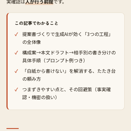
実確認は
人が行う前提
です。
この記事でわかること
提案書づくりで生成AIが効く「3つの工程」
の全体像
構成案→本文ドラフト→相手別の書き分けの
具体手順（プロンプト例つき）
「白紙から書けない」を解消する、たたき台
の頼み方
つまずきやすい点と、その回避策（事実確
認・機密の扱い）