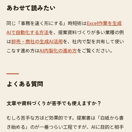
あわせて読みたい
同じ「事務を速く形にする」時短術は
Excel作業を生成
AIで自動化する方法
を、提案資料づくりが多い業種の例
は
卸売・商社の生成AI活用
を、社内で型を共有して使い
こなす進め方は
AI内製化の進め方
をご覧ください。
よくある質問
文章や資料づくりが苦手でも使えますか？
むしろ苦手な方ほど効果的です。提案書は「白紙から書
き始める」のが一番つらい工程ですが、AIに目的と相手