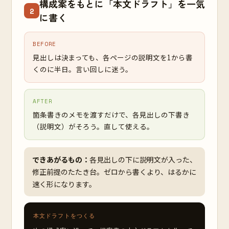
構成案をもとに「本文ドラフト」を一気
2
に書く
BEFORE
見出しは決まっても、各ページの説明文を1から書
くのに半日。言い回しに迷う。
AFTER
箇条書きのメモを渡すだけで、各見出しの下書き
（説明文）がそろう。直して使える。
できあがるもの：
各見出しの下に説明文が入った、
修正前提のたたき台。ゼロから書くより、はるかに
速く形になります。
本文ドラフトをつくる