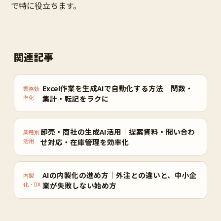
で特に役立ちます。
関連記事
Excel作業を生成AIで自動化する方法｜関数・
業務効
集計・転記をラクに
率化
卸売・商社の生成AI活用｜提案資料・問い合わ
業種別
せ対応・在庫管理を効率化
活用
AIの内製化の進め方｜外注との違いと、中小企
内製
業が失敗しない始め方
化・DX