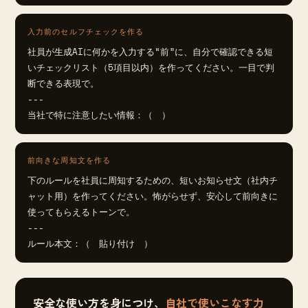
入力前のセルフチェックを作る
社員が生成AIに何かを入力する“前”に、自分で確認できる短
いチェックリスト（5項目以内）を作ってください。一目で判
断できる表現で。

---

当社で特に注意したい情報：（　）
前向きな周知文を作る
下のルールを社員に周知するための、短いお知らせ文（社内チ
ャット用）を作ってください。怖がらせず、安心して前向きに
使ってもらえるトーンで。

---

ルール本文：（　貼り付け　）
安全な使い方を身につけ、
自社で使いこなす力