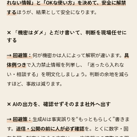
れない情報」と「OKな使い方」を決めて、安全に解禁
する
ほうが、結果として安全になります。
✕ 「機密はダメ」とだけ書いて、判断を現場任せに
する
→ 回避策：
何が機密かは人によって解釈が違います。
具
体例つき
で入力禁止情報を列挙し、「迷ったら入れな
い・相談する」を明文化しましょう。判断の余地を減ら
すほど、事故は減ります。
✕ AIの出力を、確認せずそのまま社外へ出す
→ 回避策：
生成AIは事実誤りを“もっともらしく”書きま
す。
送信・公開の前に人が必ず確認
を。とくに数字・固