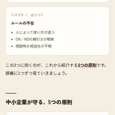
リスク3 ／ ばらつく
ルールの不在
人によって使い方が違う
OK／NGの線引きが曖昧
問題時の相談先が不明
この3つに効くのが、これから紹介する
5つの原則
です。
順番に1つずつ見ていきましょう。
中小企業が守る、5つの原則