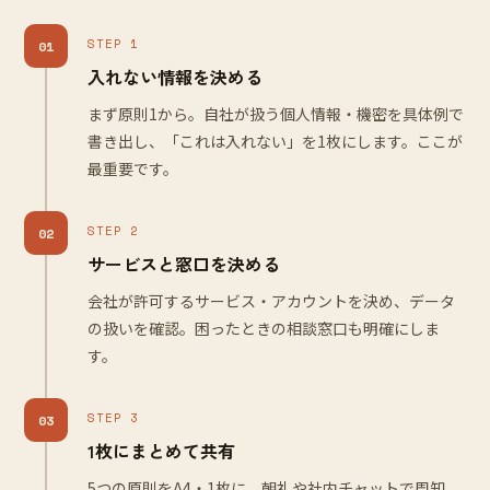
STEP 1
01
入れない情報を決める
まず原則1から。自社が扱う個人情報・機密を具体例で
書き出し、「これは入れない」を1枚にします。ここが
最重要です。
STEP 2
02
サービスと窓口を決める
会社が許可するサービス・アカウントを決め、データ
の扱いを確認。困ったときの相談窓口も明確にしま
す。
STEP 3
03
1枚にまとめて共有
5つの原則をA4・1枚に。朝礼や社内チャットで周知