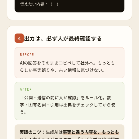
伝えたい内容：（　）
出力は、必ず人が最終確認する
4
BEFORE
AIの回答をそのままコピペして社外へ。もっとも
らしい事実誤りや、古い情報に気づけない。
AFTER
「公開・送信の前に人が確認」をルール化。数
字・固有名詞・引用は出典をチェックしてから使
う。
実践のコツ：
生成AIは
事実と違う内容を、もっとも