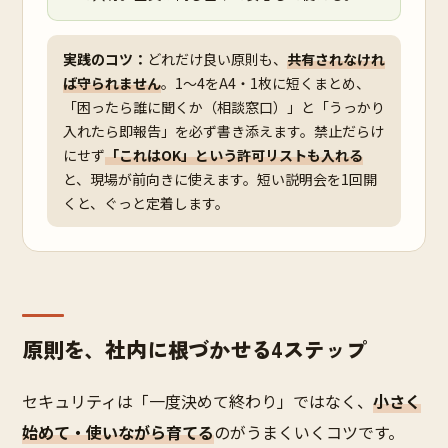
実践のコツ：
どれだけ良い原則も、
共有されなけれ
ば守られません
。1〜4をA4・1枚に短くまとめ、
「困ったら誰に聞くか（相談窓口）」と「うっかり
入れたら即報告」を必ず書き添えます。禁止だらけ
にせず
「これはOK」という許可リストも入れる
と、現場が前向きに使えます。短い説明会を1回開
くと、ぐっと定着します。
原則を、社内に根づかせる4ステップ
セキュリティは「一度決めて終わり」ではなく、
小さく
始めて・使いながら育てる
のがうまくいくコツです。