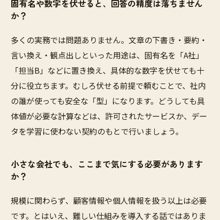
固有名や数字を伏せると、回答の精度は落ちません
か？
多くの実務では問題ありません。文章の下書き・要約・
言い換え・観点出しといった用途は、固有名を「A社」
「担当B」などに置き換え、具体的な数字を伏せても十
分に役立ちます。むしろ伏せる前提で頼むことで、社内
の誰が使っても安全な「型」になります。どうしても具
体値が必要な計算などは、許可されたサービスか、デー
タを学習に使わない契約のもとで行いましょう。
小さな会社でも、ここまで気にする必要があります
か？
規模に関わらず、顧客情報や個人情報を扱う以上は必要
です。とはいえ、難しい仕組みを導入する話ではありま